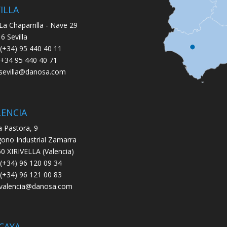
ILLA
 La Chaparrilla - Nave 29
6 Sevilla
: (+34) 95 440 40 11
 +34 95 440 40 71
.sevilla@danosa.com
LENCIA
a Pastora, 9
gono Industrial Zamarra
0 XIRIVELLA (Valencia)
: (+34) 96 120 09 34
 (+34) 96 121 00 83
.valencia@danosa.com
CAYA