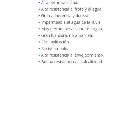
•
Alta deformabilidad.
•
Alta resistencia al frote y al agua.
•
Gran adherencia y dureza.
•
Impermeable al agua de la lluvia.
•
Muy permeable al vapor de agua.
•
Gran blancura, no amarillea.
•
Fácil aplicación.
•
No inflamable.
•
Alta resistencia al envejecimiento.
•
Buena resistencia a la alcalinidad.