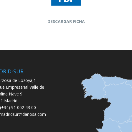
DESCARGAR FICHA
DRID-SUR
rzosa de Lozoya,1
ue Empresarial Valle de
lina Nave 9
1 Madrid
: (+34) 91 002 43 00
.madridsur@danosa.com