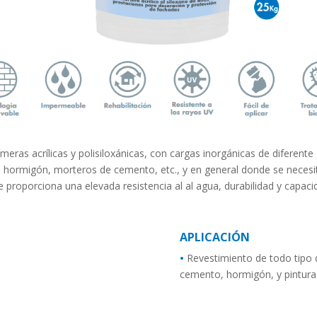
eras acrílicas y polisiloxánicas, con cargas inorgánicas de diferente
 hormigón, morteros de cemento, etc., y en general donde se necesit
le proporciona una elevada resistencia al al agua, durabilidad y capac
APLICACIÓN
•
Revestimiento de todo tipo
cemento, hormigón, y pintura