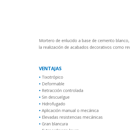
Mortero de enlucido a base de cemento blanco, 
la realización de acabados decorativos como r
VENTAJAS
•
Tixotrópico
•
Deformable
•
Retracción controlada
•
Sin descuelgue
•
Hidrofugado
•
Aplicación manual o mecánica
•
Elevadas resistencias mecánicas
•
Gran blancura