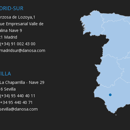
DRID-SUR
rzosa de Lozoya,1
ue Empresarial Valle de
lina Nave 9
1 Madrid
: (+34) 91 002 43 00
.madridsur@danosa.com
ILLA
 La Chaparrilla - Nave 29
6 Sevilla
: (+34) 95 440 40 11
 +34 95 440 40 71
.sevilla@danosa.com