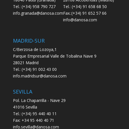
Tel.: (+34) 958 790 727
Tel.: (+34) 91 658 68 50
info.granada@danosa.com
Fax.:(+34) 91 652 57 66
info@danosa.com
MADRID-SUR
C/Berzosa de Lozoya,1
Parque Empresarial Valle de Tobalina Nave 9
28021 Madrid
Tel.: (+34) 91 002 43 00
info.madridsur@danosa.com
SEVILLA
Pol. La Chaparrilla - Nave 29
41016 Sevilla
Tel.: (+34) 95 440 40 11
Fax: +34 95 440 40 71
info.sevilla@danosa.com