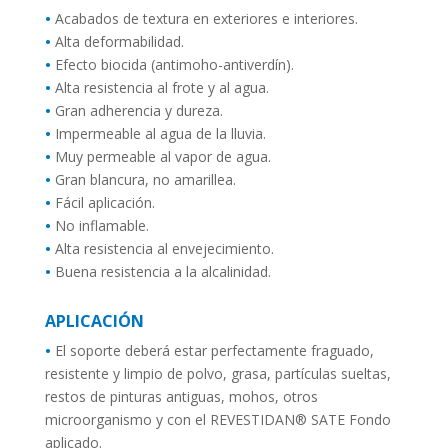
•
Acabados de textura en exteriores e interiores.
•
Alta deformabilidad.
•
Efecto biocida (antimoho-antiverdín).
•
Alta resistencia al frote y al agua.
•
Gran adherencia y dureza.
•
Impermeable al agua de la lluvia.
•
Muy permeable al vapor de agua.
•
Gran blancura, no amarillea.
•
Fácil aplicación.
•
No inflamable.
•
Alta resistencia al envejecimiento.
•
Buena resistencia a la alcalinidad.
APLICACIÓN
•
El soporte deberá estar perfectamente fraguado,
resistente y limpio de polvo, grasa, partículas sueltas,
restos de pinturas antiguas, mohos, otros
microorganismo y con el REVESTIDAN® SATE Fondo
aplicado.