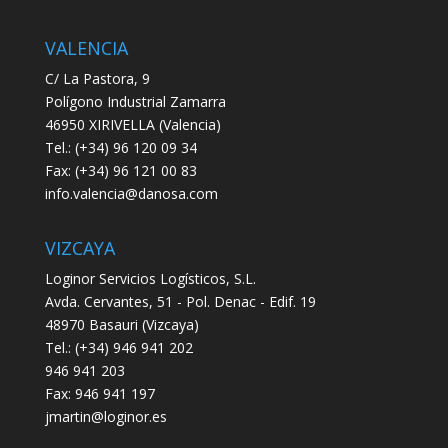
VALENCIA
C/ La Pastora, 9
Polígono Industrial Zamarra
46950 XIRIVELLA (Valencia)
Tel.: (+34) 96 120 09 34
Fax: (+34) 96 121 00 83
info.valencia@danosa.com
VIZCAYA
Loginor Servicios Logísticos, S.L.
Avda. Cervantes, 51 - Pol. Denac - Edif. 19
48970 Basauri (Vizcaya)
Tel.: (+34) 946 941 202
946 941 203
Fax: 946 941 197
jmartin@loginor.es